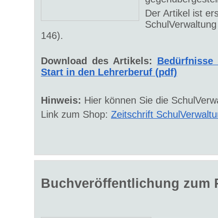
Der Artikel ist er
SchulVerwaltun
146).
Download des Artikels:
Bedürfnisse
Start in den Lehrerberuf (pdf)
Hinweis:
Hier können Sie die SchulVerwa
Link zum Shop:
Zeitschrift SchulVerwalt
Buchveröffentlichung zum 