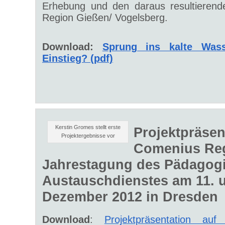
Erhebung und den daraus resultierend
Region Gießen/ Vogelsberg.
Download:
Sprung ins kalte Wass
Einstieg? (pdf)
Kerstin Gromes stellt erste
Projektpräsen
Projektergebnisse vor
Comenius Re
Jahrestagung des Pädagog
Austauschdienstes am 11. u
Dezember 2012 in Dresden
Download
:
Projektpräsentation a