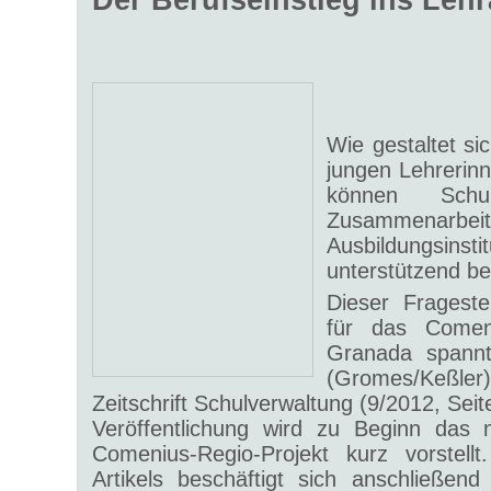
Wie gestaltet si
jungen Lehrerin
können Schul
Zusammenarbe
Ausbildungs
unterstützend be
Dieser Fragest
für das Comen
Granada spannt
(Gromes/Keßler) 
Zeitschrift Schulverwaltung (9/2012, Seit
Veröffentlichung wird zu Beginn das 
Comenius-Regio-Projekt kurz vorstell
Artikels beschäftigt sich anschließend