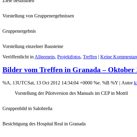
Ziele bestimmen
Vorstellung von Gruppenergebnissen
Gruppenergebnis
Vorstellung einzelner Bausteine
Veröffentlicht in
Allgemein
,
Projektfotos
,
Treffen
|
Keine Kommentar
Bilder vom Treffen in Granada – Oktober
%A, 13UTCSat, 13 Oct 2012 14:34:04 +0000 %e. %B %Y |
Autor
k
Vorstellung der Pilotversion des Manuals im CEP in Motril
Gruppenbild in Salobreña
Besichtigung des Hospital Real in Granada