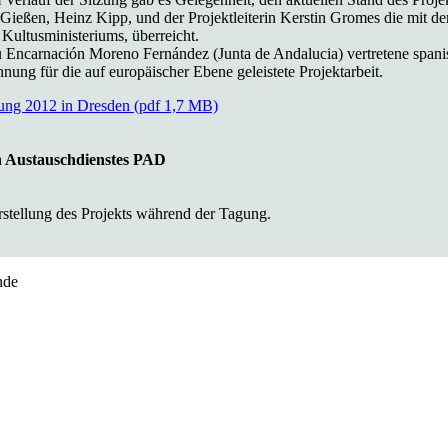
Gießen, Heinz Kipp, und der Projektleiterin Kerstin Gromes die mit 
Kultusministeriums, überreicht.
 Encarnación Moreno Fernández (Junta de Andalucia) vertretene spanisc
ung für die auf europäischer Ebene geleistete Projektarbeit.
gung 2012 in Dresden (pdf 1,7 MB)
en Austauschdienstes PAD
stellung des Projekts während der Tagung.
nde