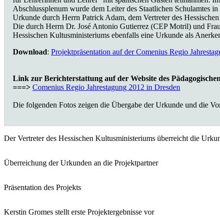
Abschlussplenum wurde dem Leiter des Staatlichen Schulamtes in 
Urkunde durch Herrn Patrick Adam, dem Vertreter des Hessischen 
Die durch Herrn Dr. José Antonio Gutierrez (CEP Motril) und Frau
Hessischen Kultusministeriums ebenfalls eine Urkunde als Anerkenn
Download
:
Projektpräsentation auf der Comenius Regio Jahresta
Link zur Berichterstattung auf der Website des Pädagogisch
===>
Comenius Regio Jahrestagung 2012 in Dresden
Die folgenden Fotos zeigen die Übergabe der Urkunde und die Vor
Der Vertreter des Hessischen Kultusministeriums überreicht die Urku
Überreichung der Urkunden an die Projektpartner
Präsentation des Projekts
Kerstin Gromes stellt erste Projektergebnisse vor