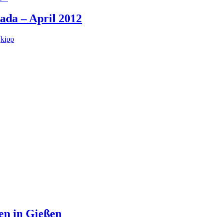
ada – April 2012
r
kipp
en in Gießen