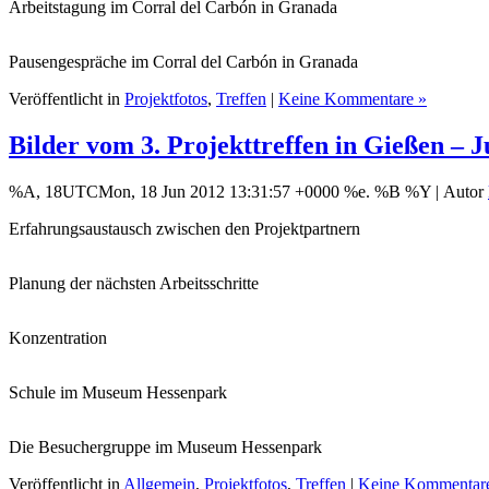
Arbeitstagung im Corral del Carbón in Granada
Pausengespräche im Corral del Carbón in Granada
Veröffentlicht in
Projektfotos
,
Treffen
|
Keine Kommentare »
Bilder vom 3. Projekttreffen in Gießen – J
%A, 18UTCMon, 18 Jun 2012 13:31:57 +0000 %e. %B %Y |
Autor
Erfahrungsaustausch zwischen den Projektpartnern
Planung der nächsten Arbeitsschritte
Konzentration
Schule im Museum Hessenpark
Die Besuchergruppe im Museum Hessenpark
Veröffentlicht in
Allgemein
,
Projektfotos
,
Treffen
|
Keine Kommentar