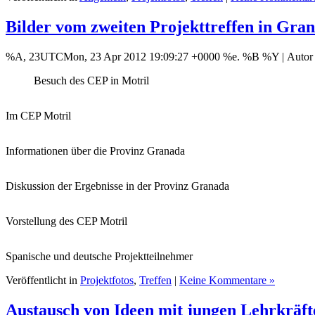
Bilder vom zweiten Projekttreffen in Gran
%A, 23UTCMon, 23 Apr 2012 19:09:27 +0000 %e. %B %Y |
Auto
Besuch des CEP in Motril
Im CEP Motril
Informationen über die Provinz Granada
Diskussion der Ergebnisse in der Provinz Granada
Vorstellung des CEP Motril
Spanische und deutsche Projektteilnehmer
Veröffentlicht in
Projektfotos
,
Treffen
|
Keine Kommentare »
Austausch von Ideen mit jungen Lehrkräft