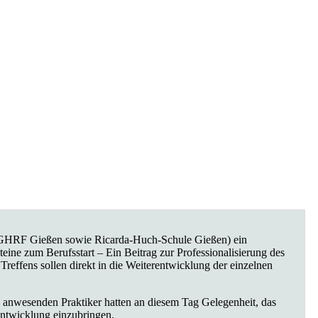
ar GHRF Gießen sowie Ricarda-Huch-Schule Gießen) ein
teine zum Berufsstart – Ein Beitrag zur Professionalisierung des
Treffens sollen direkt in die Weiterentwicklung der einzelnen
 anwesenden Praktiker hatten an diesem Tag Gelegenheit, das
entwicklung einzubringen.