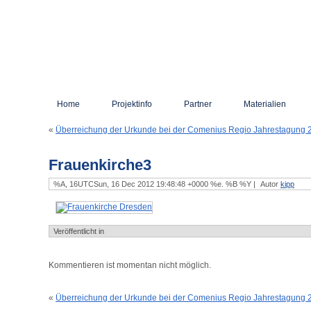
Home
Projektinfo
Partner
Materialien
«
Überreichung der Urkunde bei der Comenius Regio Jahrestagung 
Frauenkirche3
%A, 16UTCSun, 16 Dec 2012 19:48:48 +0000 %e. %B %Y |
Autor
kipp
Veröffentlicht in
Kommentieren ist momentan nicht möglich.
«
Überreichung der Urkunde bei der Comenius Regio Jahrestagung 