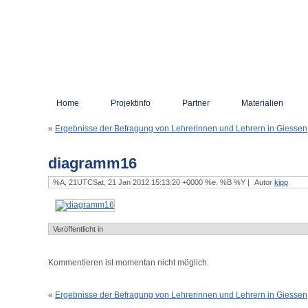
Home
Projektinfo
Partner
Materialien
«
Ergebnisse der Befragung von Lehrerinnen und Lehrern in Giessen
diagramm16
%A, 21UTCSat, 21 Jan 2012 15:13:20 +0000 %e. %B %Y |
Autor
kipp
Veröffentlicht in
Kommentieren ist momentan nicht möglich.
«
Ergebnisse der Befragung von Lehrerinnen und Lehrern in Giessen