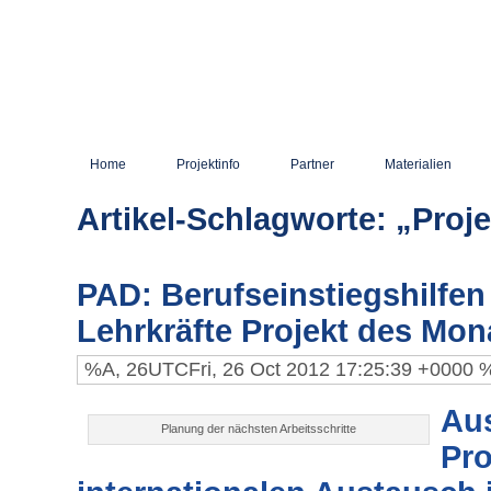
Home
Projektinfo
Partner
Materialien
Artikel-Schlagworte: „Proj
PAD: Berufseinstiegshilfen
Lehrkräfte Projekt des Mon
%A, 26UTCFri, 26 Oct 2012 17:25:39 +0000
Au
Planung der nächsten Arbeitsschritte
Pro