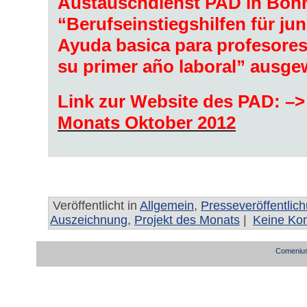
Austauschdienst PAD in Bonn
“Berufseinstiegshilfen für ju
Ayuda basica para profesores
su primer año laboral” ausge
Link zur Website des PAD: –
Monats Oktober 2012
Veröffentlicht in
Allgemein
,
Presseveröffentlic
Auszeichnung
,
Projekt des Monats
|
Keine Ko
Comenius